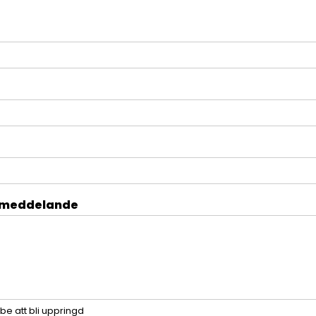
 meddelande
 be att bli uppringd