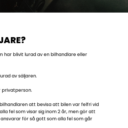
LJARE?
 har blivit lurad av en bilhandlare eller
urad av säljaren.
er privatperson.
lhandlaren att bevisa att bilen var felfri vid
alla fel som visar sig inom 2 år, men gör att
ansvarar för så gott som alla fel som går