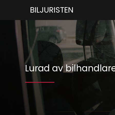
BILJURISTEN
Lurad av bilhandlare