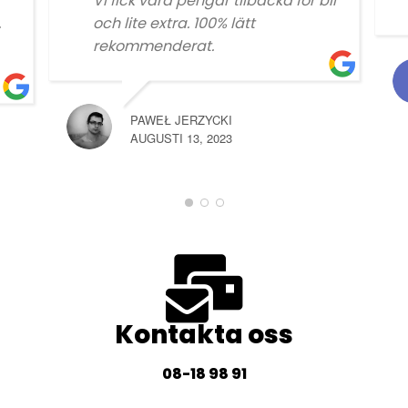
Vi fick vara pengar tilbacka för bil
.
och lite extra. 100% lätt
rekommenderat.
PAWEŁ JERZYCKI
AUGUSTI 13, 2023
Kontakta oss
08-18 98 91