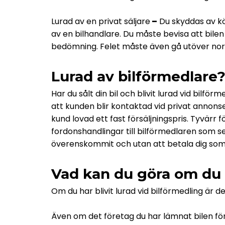
Lurad av en privat säljare
–
Du skyddas av kö
av en bilhandlare. Du måste bevisa att bilen
bedömning. Felet måste även gå utöver norma
Lurad av bilförmedlare
Har du sålt din bil och blivit lurad vid bil
att kunden blir kontaktad vid privat annons
kund lovad ett fast försäljningspris. Tyvär
fordonshandlingar till bilförmedlaren som seda
överenskommit och utan att betala dig som
Vad kan du göra om du b
Om du har blivit lurad vid bilförmedling är de
Även om det företag du har lämnat bilen för 