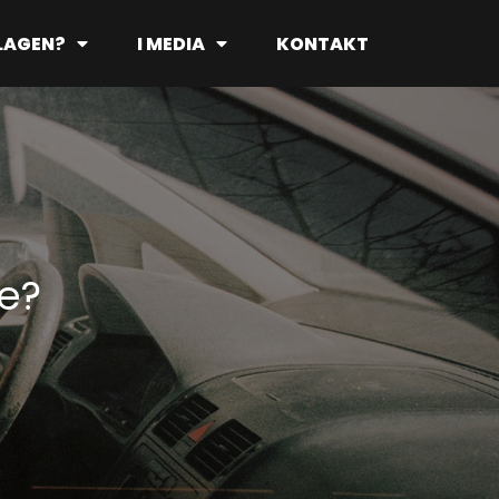
 LAGEN?
I MEDIA
KONTAKT
re?