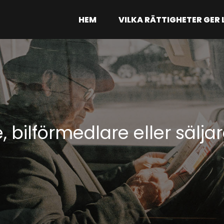
HEM
VILKA RÄTTIGHETER GER
, bilförmedlare eller sälja