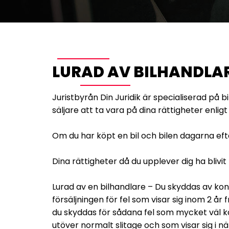
LURAD AV BILHANDLAR
Juristbyrån Din Juridik är specialiserad på b
säljare att ta vara på dina rättigheter enl
Om du har köpt en bil och bilen dagarna efte
Dina rättigheter då du upplever dig ha blivit 
Lurad av en bilhandlare – Du skyddas av konsu
försäljningen för fel som visar sig inom 2 år 
du skyddas för sådana fel som mycket väl ka
utöver normalt slitage och som visar sig i när